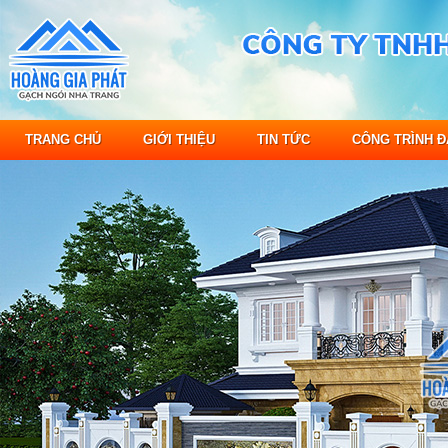
TRANG CHỦ
GIỚI THIỆU
TIN TỨC
CÔNG TRÌNH Đ