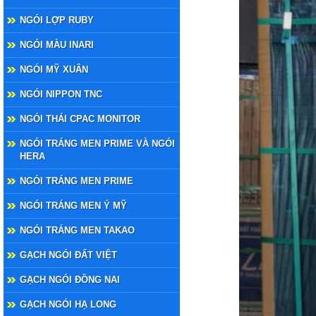
NGÓI LỢP RUBY
NGÓI MÀU INARI
NGÓI MỸ XUÂN
NGÓI NIPPON TNC
NGÓI THÁI CPAC MONITOR
NGÓI TRÁNG MEN PRIME VÀ NGÓI
HERA
NGÓI TRÁNG MEN PRIME
NGÓI TRÁNG MEN Ý MỸ
NGÓI TRÁNG MEN TAKAO
GẠCH NGÓI ĐẤT VIỆT
GẠCH NGÓI ĐỒNG NAI
GẠCH NGÓI HẠ LONG