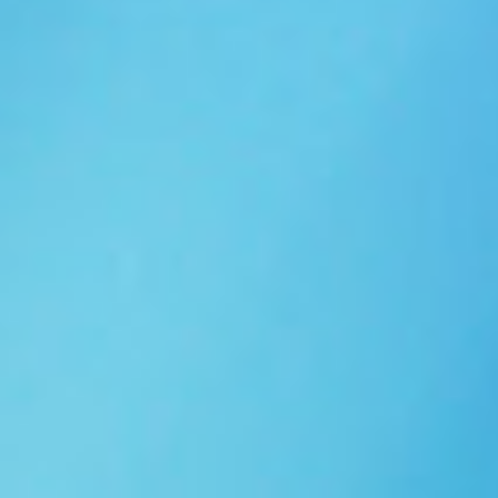
Ngói NARA sóng nhỏ N10
Ngói NARA sóng nhỏ N06