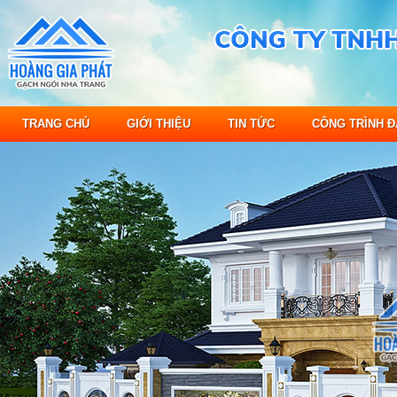
TRANG CHỦ
GIỚI THIỆU
TIN TỨC
CÔNG TRÌNH Đ