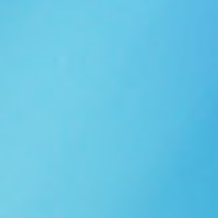
Ngói NARA sóng nhỏ N10
Ngói NARA sóng nhỏ N06