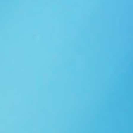
Ngói NARA sóng nhỏ N10
Ngói NARA sóng nhỏ N06