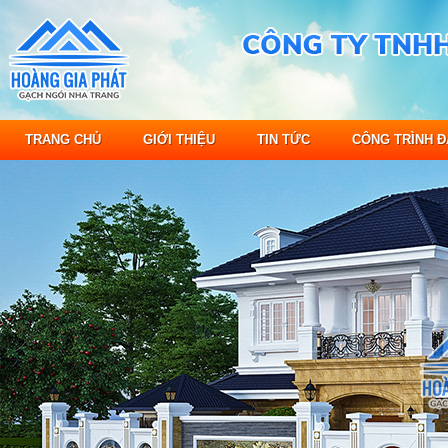
TRANG CHỦ
GIỚI THIỆU
TIN TỨC
CÔNG TRÌNH Đ