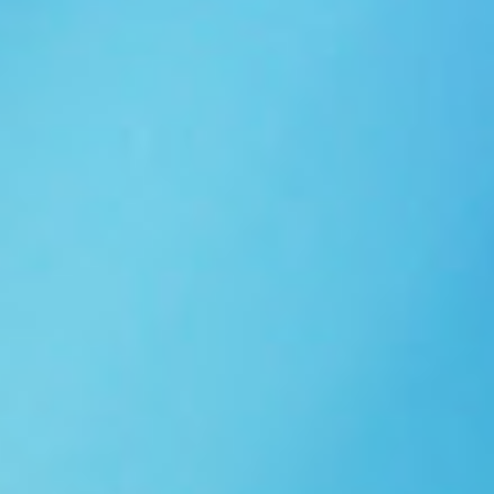
Ngói NARA sóng nhỏ N10
Ngói NARA sóng nhỏ N06