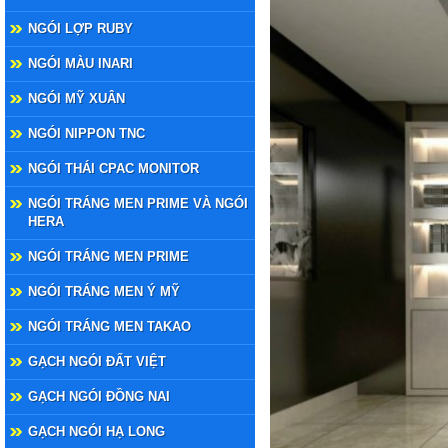
NGÓI LỢP RUBY
NGÓI MÀU INARI
NGÓI MỸ XUÂN
NGÓI NIPPON TNC
NGÓI THÁI CPAC MONITOR
NGÓI TRÁNG MEN PRIME VÀ NGÓI
HERA
NGÓI TRÁNG MEN PRIME
NGÓI TRÁNG MEN Ý MỸ
NGÓI TRÁNG MEN TAKAO
GẠCH NGÓI ĐẤT VIỆT
GẠCH NGÓI ĐỒNG NAI
GẠCH NGÓI HẠ LONG