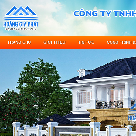
TRANG CHỦ
GIỚI THIỆU
TIN TỨC
CÔNG TRÌNH Đ