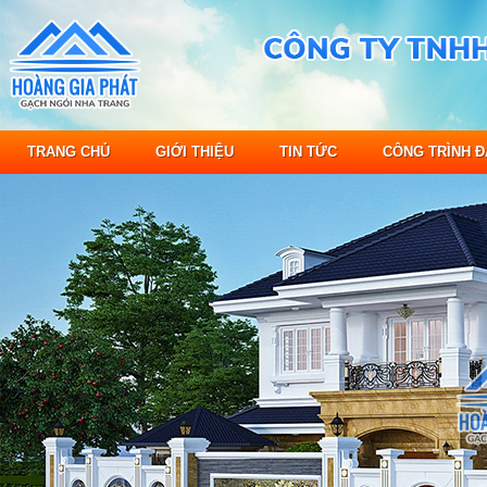
TRANG CHỦ
GIỚI THIỆU
TIN TỨC
CÔNG TRÌNH Đ