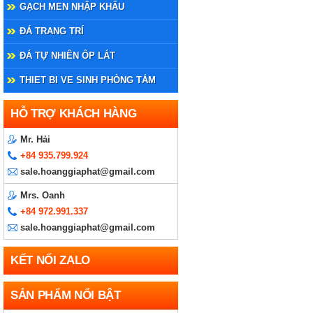
GẠCH MEN NHẬP KHẨU
ĐÁ TRANG TRÍ
ĐÁ TỰ NHIÊN ỐP LÁT
THIET BI VE SINH PHÒNG TẮM
HỖ TRỢ KHÁCH HÀNG
Mr. Hải
+84 935.799.924
sale.hoanggiaphat@gmail.com
Mrs. Oanh
+84 972.991.337
sale.hoanggiaphat@gmail.com
KẾT NỐI ZALO
SẢN PHẨM NỔI BẬT