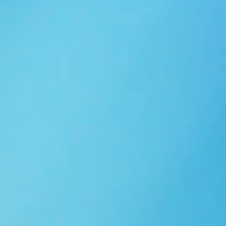
Ngói NARA sóng nhỏ N10
Ngói NARA sóng nhỏ N06