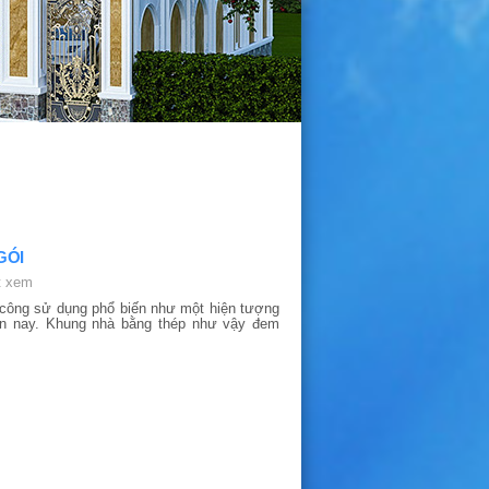
GÓI
t xem
 công sử dụng phổ biến như một hiện tượng
ện nay. Khung nhà bằng thép như vậy đem