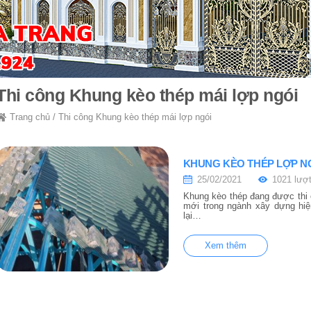
Thi công Khung kèo thép mái lợp ngói
Trang chủ
/
Thi công Khung kèo thép mái lợp ngói
KHUNG KÈO THÉP LỢP N
25/02/2021
1021 lượ
Khung kèo thép đang được thi
mới trong ngành xây dựng hi
lại…
Xem thêm