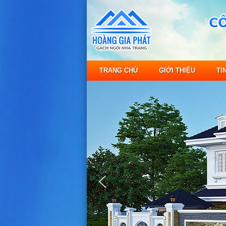
TRANG CHỦ
GIỚI THIỆU
TI