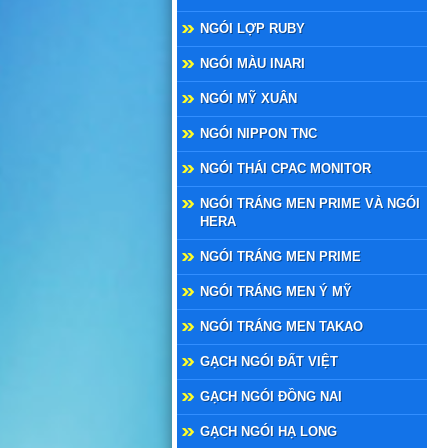
NGÓI LỢP RUBY
NGÓI MÀU INARI
NGÓI MỸ XUÂN
NGÓI NIPPON TNC
NGÓI THÁI CPAC MONITOR
NGÓI TRÁNG MEN PRIME VÀ NGÓI
HERA
NGÓI TRÁNG MEN PRIME
NGÓI TRÁNG MEN Ý MỸ
NGÓI TRÁNG MEN TAKAO
GẠCH NGÓI ĐẤT VIỆT
GẠCH NGÓI ĐỒNG NAI
GẠCH NGÓI HẠ LONG