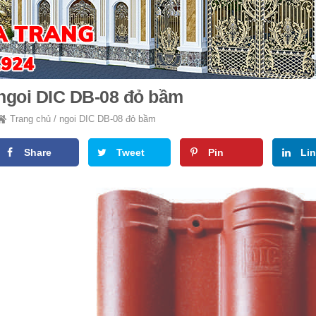
ngoi DIC DB-08 đỏ bầm
Trang chủ
/
ngoi DIC DB-08 đỏ bầm
Share
Tweet
Pin
Li