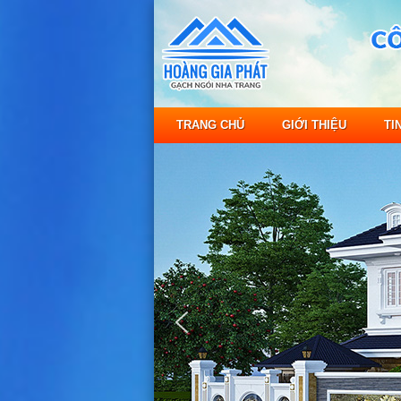
TRANG CHỦ
GIỚI THIỆU
TI