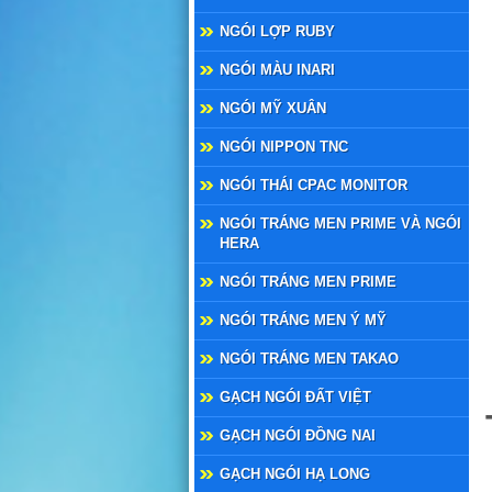
NGÓI LỢP RUBY
NGÓI MÀU INARI
NGÓI MỸ XUÂN
NGÓI NIPPON TNC
NGÓI THÁI CPAC MONITOR
NGÓI TRÁNG MEN PRIME VÀ NGÓI
HERA
NGÓI TRÁNG MEN PRIME
NGÓI TRÁNG MEN Ý MỸ
NGÓI TRÁNG MEN TAKAO
GẠCH NGÓI ĐẤT VIỆT
GẠCH NGÓI ĐỒNG NAI
GẠCH NGÓI HẠ LONG