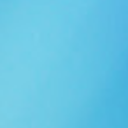
Ngói NARA sóng nhỏ N10
Ngói NARA sóng nhỏ N06