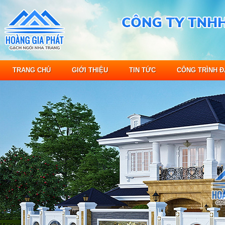
TRANG CHỦ
GIỚI THIỆU
TIN TỨC
CÔNG TRÌNH Đ