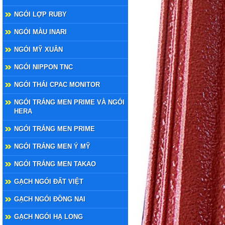
NGÓI LỢP RUBY
NGÓI MÀU INARI
NGÓI MỸ XUÂN
NGÓI NIPPON TNC
NGÓI THÁI CPAC MONITOR
NGÓI TRÁNG MEN PRIME VÀ NGÓI
HERA
NGÓI TRÁNG MEN PRIME
NGÓI TRÁNG MEN Ý MỸ
NGÓI TRÁNG MEN TAKAO
GẠCH NGÓI ĐẤT VIỆT
GẠCH NGÓI ĐỒNG NAI
GẠCH NGÓI HẠ LONG