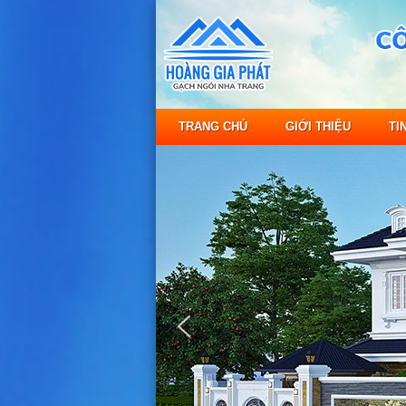
TRANG CHỦ
GIỚI THIỆU
TI