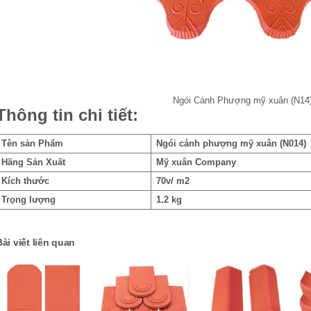
Ngói Cánh Phượng mỹ xuân (N14
Thông tin chi tiết:
Tên sản Phẩm
Ngói cánh phượng mỹ xuân (N014)
Hãng Sản Xuất
Mỹ xuân Company
Kích thước
70v/ m2
Trọng lượng
1.2 kg
Bài viết liên quan