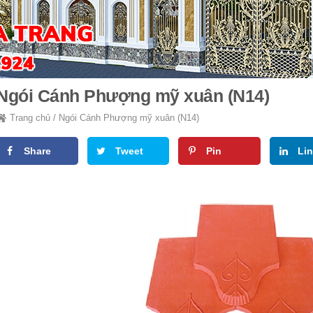
Ngói Cánh Phượng mỹ xuân (N14)
Trang chủ
/
Ngói Cánh Phượng mỹ xuân (N14)
Share
Tweet
Pin
Li