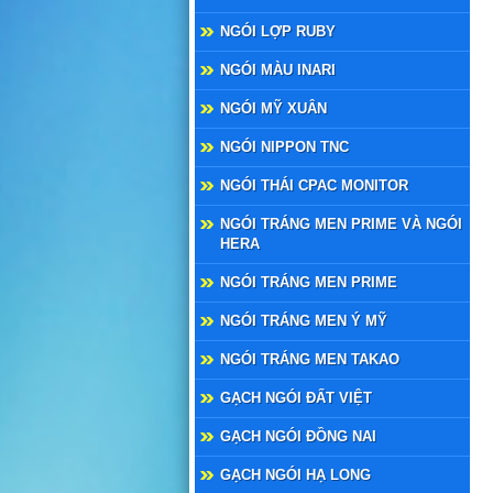
NGÓI LỢP RUBY
NGÓI MÀU INARI
NGÓI MỸ XUÂN
NGÓI NIPPON TNC
NGÓI THÁI CPAC MONITOR
NGÓI TRÁNG MEN PRIME VÀ NGÓI
HERA
NGÓI TRÁNG MEN PRIME
NGÓI TRÁNG MEN Ý MỸ
NGÓI TRÁNG MEN TAKAO
GẠCH NGÓI ĐẤT VIỆT
GẠCH NGÓI ĐỒNG NAI
GẠCH NGÓI HẠ LONG