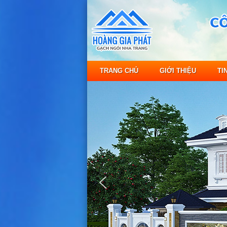
TRANG CHỦ
GIỚI THIỆU
TI