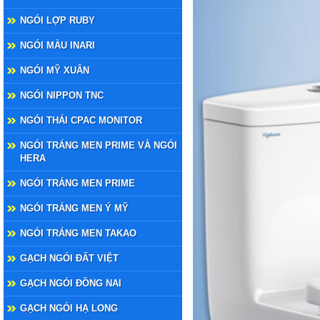
NGÓI LỢP RUBY
NGÓI MÀU INARI
NGÓI MỸ XUÂN
NGÓI NIPPON TNC
NGÓI THÁI CPAC MONITOR
NGÓI TRÁNG MEN PRIME VÀ NGÓI
HERA
NGÓI TRÁNG MEN PRIME
NGÓI TRÁNG MEN Ý MỸ
NGÓI TRÁNG MEN TAKAO
GẠCH NGÓI ĐẤT VIỆT
GẠCH NGÓI ĐỒNG NAI
GẠCH NGÓI HẠ LONG