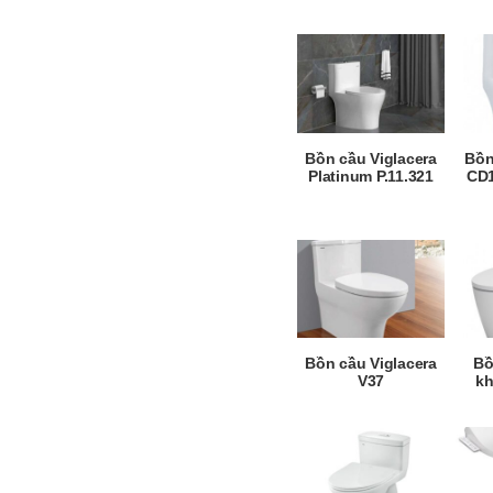
Bồn cầu Viglacera
Bồn
Platinum P.11.321
CD1
Bồn cầu Viglacera
Bồ
V37
kh