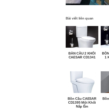
Bài viết liên quan
BÀN CẦU 2 KHỐI
BỒN
CAESAR CD1341
1 
Bồn Cầu CAESAR
Bồn
CD1395 Một Khối
Nắp Êm