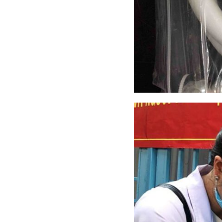
Ngói NARA sóng nhỏ N10
Ngói NARA sóng nhỏ N06