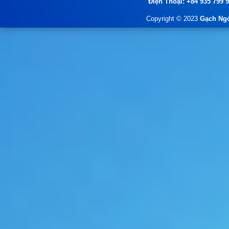
Điện Thoại: +84 935 799 
Copyright © 2023
Gạch Ngó