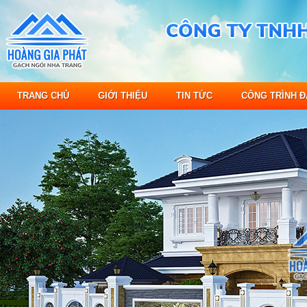
TRANG CHỦ
GIỚI THIỆU
TIN TỨC
CÔNG TRÌNH Đ