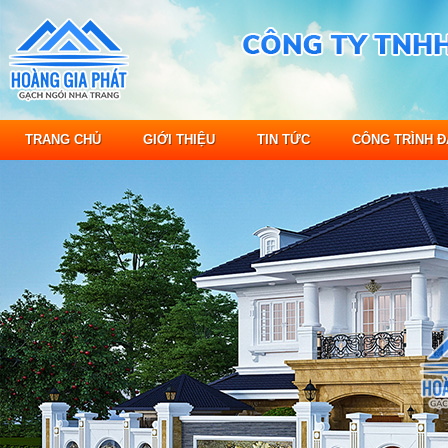
TRANG CHỦ
GIỚI THIỆU
TIN TỨC
CÔNG TRÌNH Đ