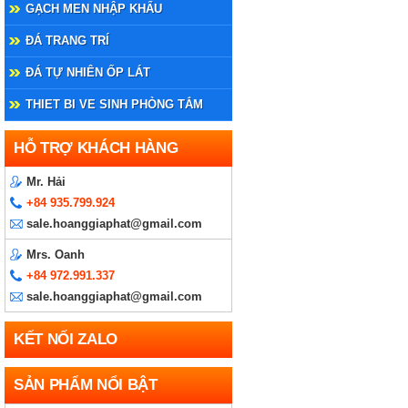
GẠCH MEN NHẬP KHẨU
ĐÁ TRANG TRÍ
ĐÁ TỰ NHIÊN ỐP LÁT
THIET BI VE SINH PHÒNG TẮM
HỖ TRỢ KHÁCH HÀNG
Mr. Hải
+84 935.799.924
sale.hoanggiaphat@gmail.com
Mrs. Oanh
+84 972.991.337
sale.hoanggiaphat@gmail.com
KẾT NỐI ZALO
SẢN PHẨM NỔI BẬT