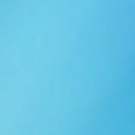
Ngói NARA sóng nhỏ N10
Ngói NARA sóng nhỏ N06