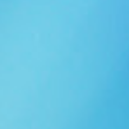
Ngói NARA sóng nhỏ N10
Ngói NARA sóng nhỏ N06