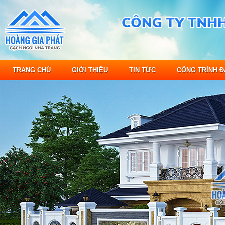
TRANG CHỦ
GIỚI THIỆU
TIN TỨC
CÔNG TRÌNH Đ