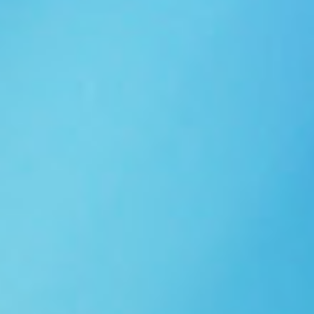
Ngói NARA sóng nhỏ N10
Ngói NARA sóng nhỏ N06