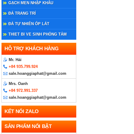
GẠCH MEN NHẬP KHẨU
ĐÁ TRANG TRÍ
ĐÁ TỰ NHIÊN ỐP LÁT
THIET BI VE SINH PHÒNG TẮM
HỖ TRỢ KHÁCH HÀNG
Mr. Hải
+84 935.799.924
sale.hoanggiaphat@gmail.com
Mrs. Oanh
+84 972.991.337
sale.hoanggiaphat@gmail.com
KẾT NỐI ZALO
SẢN PHẨM NỔI BẬT