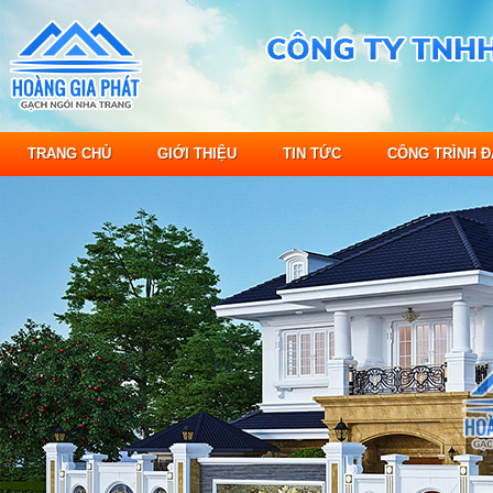
TRANG CHỦ
GIỚI THIỆU
TIN TỨC
CÔNG TRÌNH Đ