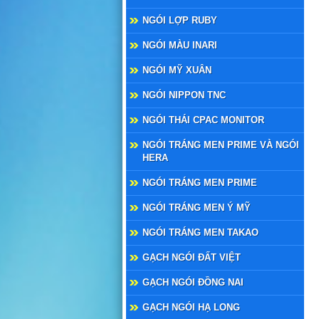
NGÓI LỢP RUBY
NGÓI MÀU INARI
NGÓI MỸ XUÂN
NGÓI NIPPON TNC
NGÓI THÁI CPAC MONITOR
NGÓI TRÁNG MEN PRIME VÀ NGÓI
HERA
NGÓI TRÁNG MEN PRIME
NGÓI TRÁNG MEN Ý MỸ
NGÓI TRÁNG MEN TAKAO
GẠCH NGÓI ĐẤT VIỆT
GẠCH NGÓI ĐỒNG NAI
GẠCH NGÓI HẠ LONG