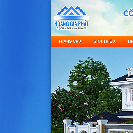
TRANG CHỦ
GIỚI THIỆU
TI