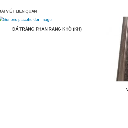
BÀI VIẾT LIÊN QUAN
ĐÁ TRẮNG PHAN RANG KHÒ (KH)
N