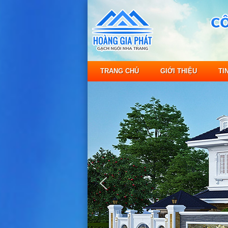
TRANG CHỦ
GIỚI THIỆU
TI