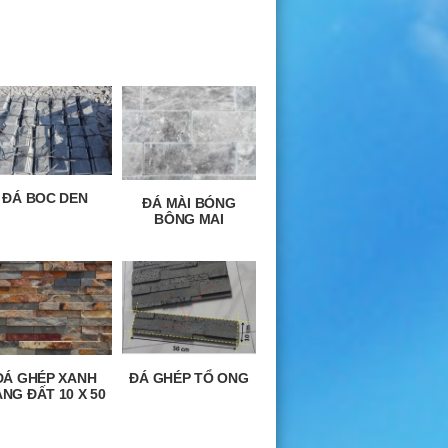
ĐÁ BOC DEN
ĐÁ MÀI BÓNG
BÔNG MAI
ĐÁ GHÉP XANH
ĐÁ GHÉP TỔ ONG
NG ĐẤT 10 X 50