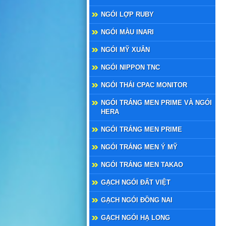
NGÓI LỢP RUBY
NGÓI MÀU INARI
NGÓI MỸ XUÂN
NGÓI NIPPON TNC
NGÓI THÁI CPAC MONITOR
NGÓI TRÁNG MEN PRIME VÀ NGÓI
HERA
NGÓI TRÁNG MEN PRIME
NGÓI TRÁNG MEN Ý MỸ
NGÓI TRÁNG MEN TAKAO
GẠCH NGÓI ĐẤT VIỆT
GẠCH NGÓI ĐỒNG NAI
GẠCH NGÓI HẠ LONG