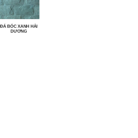
ĐÁ BÓC XANH HẢI
DƯƠNG