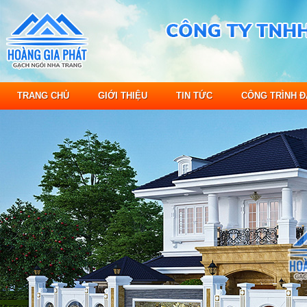
TRANG CHỦ
GIỚI THIỆU
TIN TỨC
CÔNG TRÌNH Đ