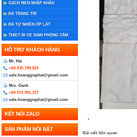
GẠCH MEN NHẬP KHẨU
ĐÁ TRANG TRÍ
ĐÁ TỰ NHIÊN ỐP LÁT
THIET BI VE SINH PHÒNG TẮM
HỖ TRỢ KHÁCH HÀNG
Mr. Hải
+84 935.799.924
sale.hoanggiaphat@gmail.com
Mrs. Oanh
+84 972.991.337
sale.hoanggiaphat@gmail.com
KẾT NỐI ZALO
SẢN PHẨM NỔI BẬT
Bài viết liên quan