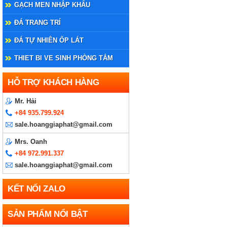
GẠCH MEN NHẬP KHẨU
ĐÁ TRANG TRÍ
ĐÁ TỰ NHIÊN ỐP LÁT
THIET BI VE SINH PHÒNG TẮM
HỖ TRỢ KHÁCH HÀNG
Mr. Hải
+84 935.799.924
sale.hoanggiaphat@gmail.com
Mrs. Oanh
+84 972.991.337
sale.hoanggiaphat@gmail.com
KẾT NỐI ZALO
SẢN PHẨM NỔI BẬT