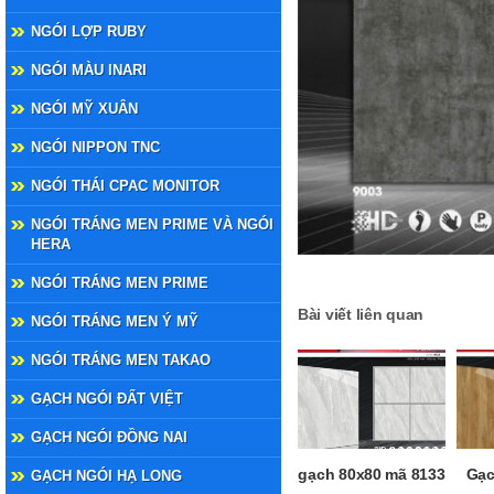
NGÓI LỢP RUBY
NGÓI MÀU INARI
NGÓI MỸ XUÂN
NGÓI NIPPON TNC
NGÓI THÁI CPAC MONITOR
NGÓI TRÁNG MEN PRIME VÀ NGÓI
HERA
NGÓI TRÁNG MEN PRIME
Bài viết liên quan
NGÓI TRÁNG MEN Ý MỸ
NGÓI TRÁNG MEN TAKAO
GẠCH NGÓI ĐẤT VIỆT
GẠCH NGÓI ĐỒNG NAI
gạch 80x80 mã 8133
Gạc
GẠCH NGÓI HẠ LONG