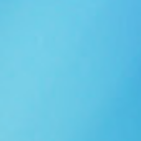
Ngói NARA sóng nhỏ N10
Ngói NARA sóng nhỏ N06