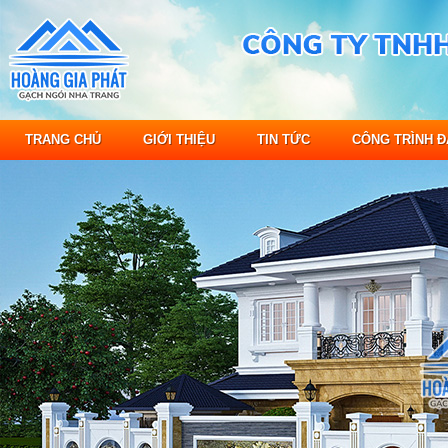
TRANG CHỦ
GIỚI THIỆU
TIN TỨC
CÔNG TRÌNH Đ