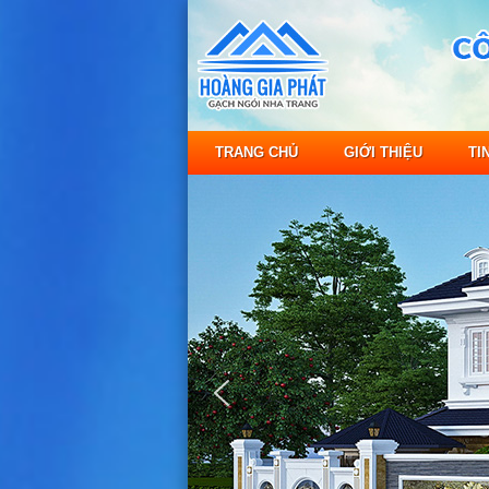
TRANG CHỦ
GIỚI THIỆU
TI