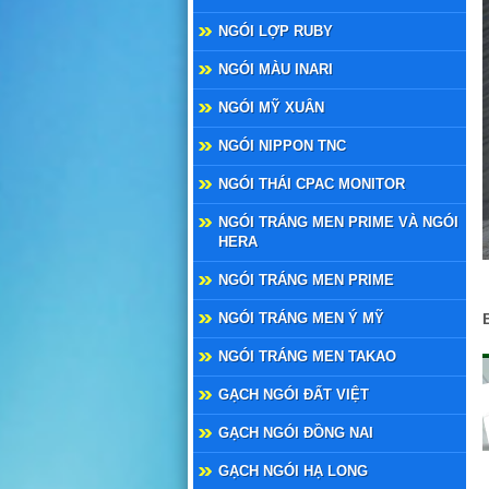
NGÓI LỢP RUBY
NGÓI MÀU INARI
NGÓI MỸ XUÂN
NGÓI NIPPON TNC
NGÓI THÁI CPAC MONITOR
NGÓI TRÁNG MEN PRIME VÀ NGÓI
HERA
NGÓI TRÁNG MEN PRIME
NGÓI TRÁNG MEN Ý MỸ
NGÓI TRÁNG MEN TAKAO
GẠCH NGÓI ĐẤT VIỆT
GẠCH NGÓI ĐỒNG NAI
GẠCH NGÓI HẠ LONG