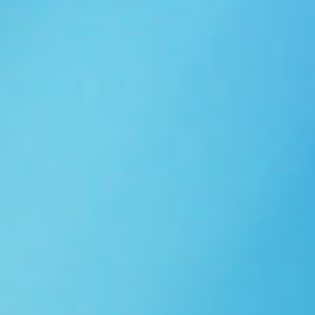
Ngói NARA sóng nhỏ N10
Ngói NARA sóng nhỏ N06