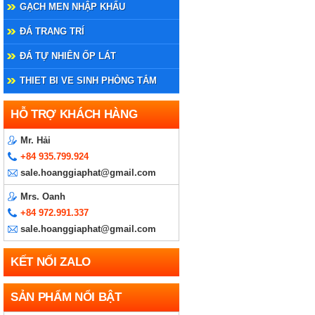
GẠCH MEN NHẬP KHẨU
ĐÁ TRANG TRÍ
ĐÁ TỰ NHIÊN ỐP LÁT
THIET BI VE SINH PHÒNG TẮM
HỖ TRỢ KHÁCH HÀNG
Mr. Hải
+84 935.799.924
sale.hoanggiaphat@gmail.com
Mrs. Oanh
+84 972.991.337
sale.hoanggiaphat@gmail.com
KẾT NỐI ZALO
SẢN PHẨM NỔI BẬT