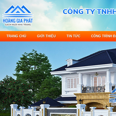
TRANG CHỦ
GIỚI THIỆU
TIN TỨC
CÔNG TRÌNH Đ