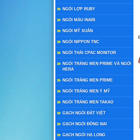
NGÓI LỢP RUBY
NGÓI MÀU INARI
NGÓI MỸ XUÂN
NGÓI NIPPON TNC
NGÓI THÁI CPAC MONITOR
NGÓI TRÁNG MEN PRIME VÀ NGÓI
HERA
NGÓI TRÁNG MEN PRIME
NGÓI TRÁNG MEN Ý MỸ
NGÓI TRÁNG MEN TAKAO
GẠCH NGÓI ĐẤT VIỆT
GẠCH NGÓI ĐỒNG NAI
GẠCH NGÓI HẠ LONG