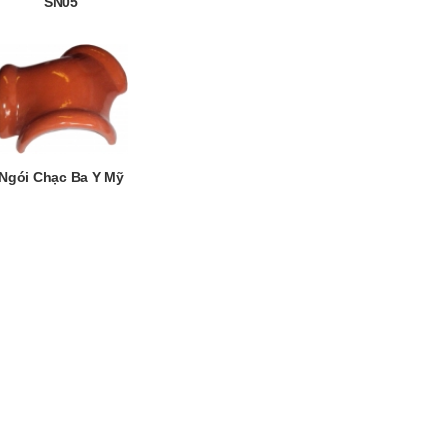
SN05
Ngói Chạc Ba Y Mỹ