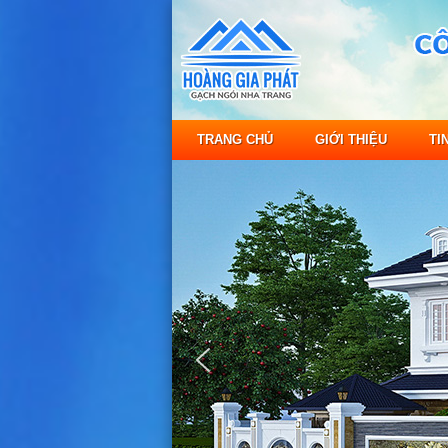
TRANG CHỦ
GIỚI THIỆU
TI