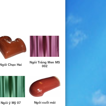
Ngói Tráng Men MS
Ngói Chạc Hai
002
Ngói cuối mái
Ngói ý Mỹ 07